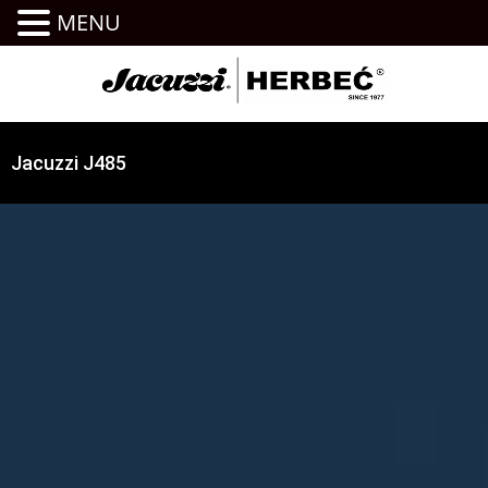
MENU
Jacuzzi J485