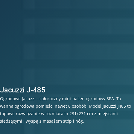
Jacuzzi J-485
Ogrodowe Jacuzzi - całoroczny mini-basen ogrodowy SPA. Ta
wanna ogrodowa pomieści nawet 8 osobób. Model Jacuzzi J485 to
topowe rozwiązanie w rozmiarach 231x231 cm z miejscami
siedzącymi i wyspą z masażem stóp i nóg.