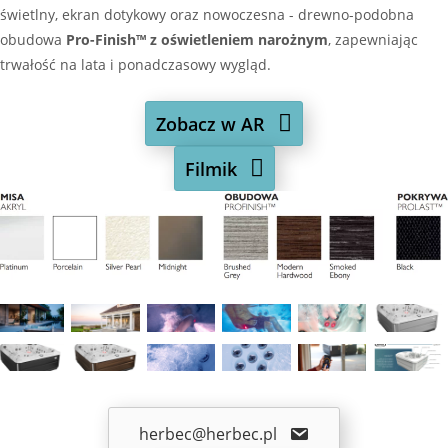
świetlny, ekran dotykowy oraz nowoczesna - drewno-podobna
obudowa
Pro-Finish™ z oświetleniem narożnym
, zapewniając
trwałość na lata i ponadczasowy wygląd.
Zobacz w AR
Filmik
herbec@herbec.pl