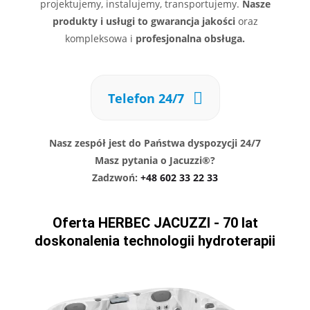
projektujemy, instalujemy, transportujemy.
Nasze
produkty i usługi to gwarancja jakości
oraz
kompleksowa i
profesjonalna obsługa.
Telefon 24/7
Nasz zespół jest do Państwa dyspozycji 24/7
Masz pytania o Jacuzzi®?
Zadzwoń:
+48 602 33 22 33
Oferta HERBEC JACUZZI - 70 lat
doskonalenia technologii hydroterapii