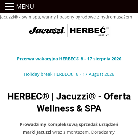
MENU
Jacuzzi® - swimspa, wanny i baseny ogrodowe z hydromasażem
Przerwa wakacyjna HERBEC® 8 - 17 sierpnia 2026
--
Holiday break HERBEC® 8 - 17 August 2026
HERBEC® | Jacuzzi® - Oferta
Wellness & SPA
Prowadzimy kompleksową sprzedaż urządzeń
marki Jacuzzi
wraz z montażem. Doradzamy,