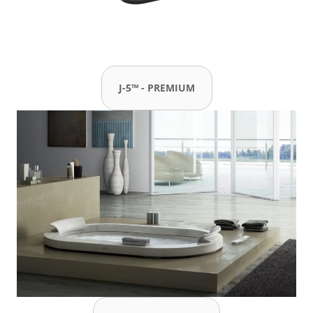
J-5™ - PREMIUM