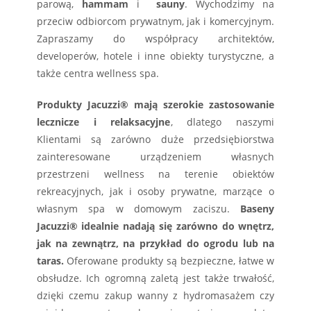
parową,
hammam
i
sauny
. Wychodzimy na
przeciw odbiorcom prywatnym, jak i komercyjnym.
Zapraszamy do współpracy architektów,
developerów, hotele i inne obiekty turystyczne, a
także centra wellness spa.
Produkty Jacuzzi® mają szerokie zastosowanie
lecznicze i relaksacyjne
, dlatego naszymi
Klientami są zarówno duże przedsiębiorstwa
zainteresowane urządzeniem własnych
przestrzeni wellness na terenie obiektów
rekreacyjnych, jak i osoby prywatne, marzące o
własnym spa w domowym zaciszu.
Baseny
Jacuzzi® idealnie nadają się zarówno do wnętrz,
jak na zewnątrz, na przykład do ogrodu lub na
taras.
Oferowane produkty są bezpieczne, łatwe w
obsłudze. Ich ogromną zaletą jest także trwałość,
dzięki czemu zakup wanny z hydromasażem czy