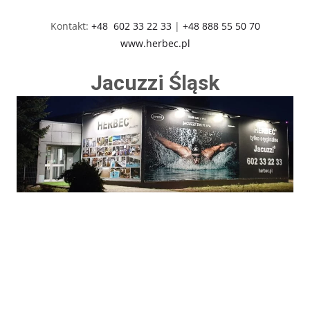
Kontakt:
+48 602 33 22 33
|
+48 888 55 50 70
www.herbec.pl
Jacuzzi Śląsk