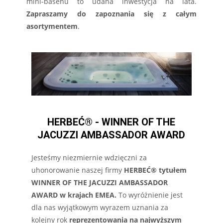
mini-basenu to udana inwestycja na lata.
Zapraszamy do zapoznania się z całym
asortymentem
.
HERBEĆ® - WINNER OF THE
JACUZZI AMBASSADOR AWARD
Jesteśmy niezmiernie wdzięczni za
uhonorowanie naszej firmy
HERBEĆ® tytułem
WINNER OF THE JACUZZI AMBASSADOR
AWARD w krajach EMEA.
To wyróżnienie jest
dla nas wyjątkowym wyrazem uznania za
kolejny rok
reprezentowania na najwyższym