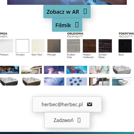
Zobacz w AR
Filmik
herbec@herbec.pl
Zadzwoń