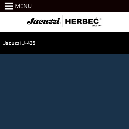
MENU
Jacuzzi J-435