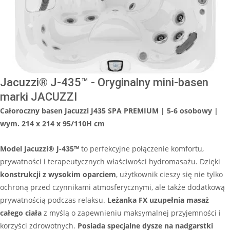
Jacuzzi® J-435™ - Oryginalny mini-basen
marki JACUZZI
Całoroczny basen Jacuzzi J435 SPA PREMIUM | 5-6 osobowy |
wym. 214 x 214 x 95/110H cm
Model Jacuzzi® J-435™
to perfekcyjne połączenie komfortu,
prywatności i terapeutycznych właściwości hydromasażu. Dzięki
konstrukcji z wysokim oparciem
, użytkownik cieszy się nie tylko
ochroną przed czynnikami atmosferycznymi, ale także dodatkową
prywatnością podczas relaksu.
Leżanka FX uzupełnia masaż
całego ciała
z myślą o zapewnieniu maksymalnej przyjemności i
korzyści zdrowotnych.
Posiada specjalne dysze na nadgarstki