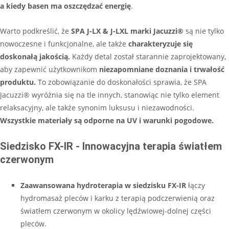
a kiedy basen ma oszczędzać energię
.
Warto podkreślić, że
SPA J-LX & J-LXL marki
Jacuzzi®
są nie tylko
nowoczesne i funkcjonalne, ale także
charakteryzuje się
doskonałą jakością.
Każdy detal został starannie zaprojektowany,
aby zapewnić użytkownikom
niezapomniane doznania i trwałość
produktu.
To zobowiązanie do doskonałości sprawia, że SPA
Jacuzzi® wyróżnia się na tle innych, stanowiąc nie tylko element
relaksacyjny, ale także synonim luksusu i niezawodności.
Wszystkie materiały są odporne na UV i warunki pogodowe.
Siedzisko FX-IR - Innowacyjna terapia światłem
czerwonym
Zaawansowana hydroterapia w siedzisku FX-IR
łączy
hydromasaż pleców i karku z terapią podczerwienią oraz
światłem czerwonym w okolicy lędźwiowej-dolnej części
pleców.