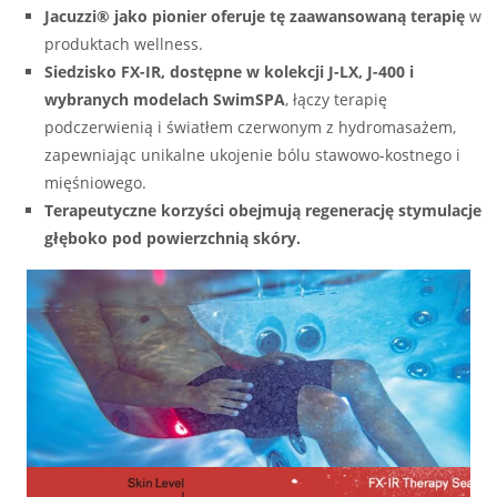
Jacuzzi® jako pionier oferuje tę zaawansowaną terapię
w
produktach wellness.
Siedzisko FX-IR, dostępne w kolekcji J-LX, J-400 i
wybranych modelach SwimSPA
, łączy terapię
podczerwienią i światłem czerwonym z hydromasażem,
zapewniając unikalne ukojenie bólu stawowo-kostnego i
mięśniowego.
Terapeutyczne korzyści obejmują regenerację stymulacje
głęboko pod powierzchnią skóry.