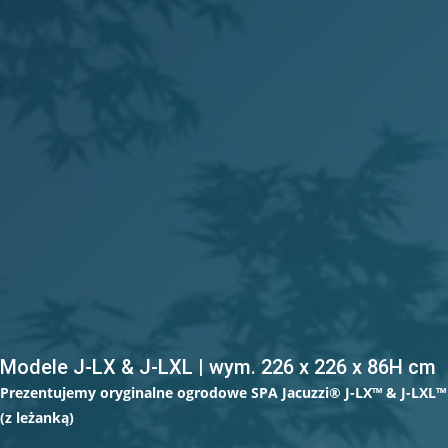
Modele J-LX & J-LXL | wym. 226 x 226 x 86H cm
Prezentujemy oryginalne ogrodowe SPA Jacuzzi® J-LX™ & J-LXL™
(z leżanką)