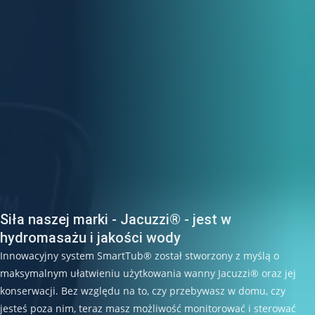
Siła naszej marki - Jacuzzi® - jest w
hydromasażu i jakości wody
Innowacyjny system SmartTub® został stworzony z myślą o
maksymalnym ułatwieniu użytkowania wanny Jacuzzi® oraz jej
konserwacji. Bez względu na to, czy przebywasz w domu, czy
jesteś poza nim, teraz masz możliwość monitorować i sterować