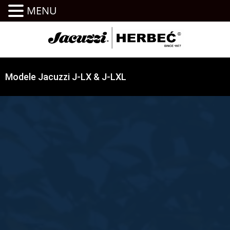
MENU
Modele Jacuzzi J-LX & J-LXL