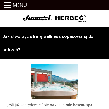
MENU
Jak stworzyć strefę wellness dopasowaną do
potrzeb?
Jeśli już zdecydowałeś się na zakup
minibasenu spa
,