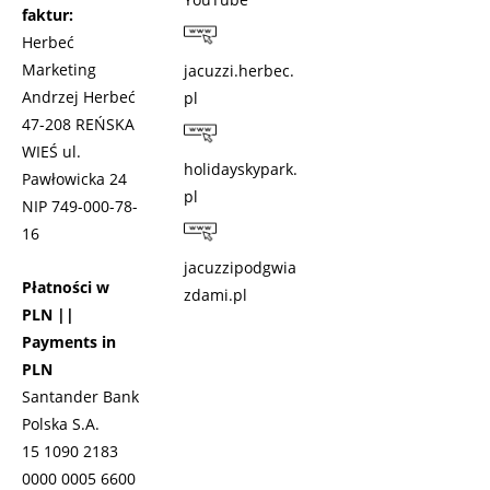
faktur:
Herbeć
Marketing
jacuzzi.herbec.
Andrzej Herbeć
pl
47-208 REŃSKA
WIEŚ ul.
holidayskypark.
Pawłowicka 24
pl
NIP 749-000-78-
16
jacuzzipodgwia
Płatności w
zdami.pl
PLN ||
Payments in
PLN
Santander Bank
Polska S.A.
15 1090 2183
0000 0005 6600