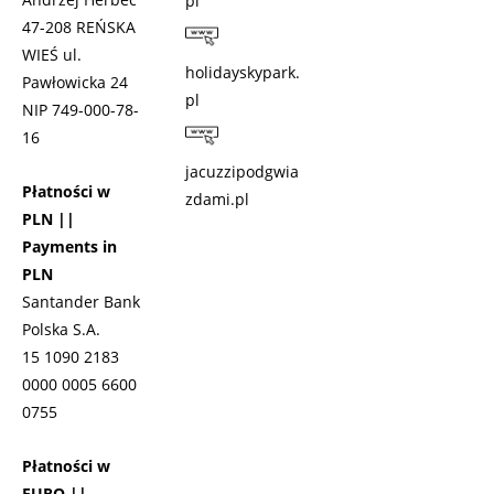
pl
47-208 REŃSKA
WIEŚ ul.
holidayskypark.
Pawłowicka 24
pl
NIP 749-000-78-
16
jacuzzipodgwia
Płatności w
zdami.pl
PLN ||
Payments in
PLN
Santander Bank
Polska S.A.
15 1090 2183
0000 0005 6600
0755
Płatności w
EURO ||