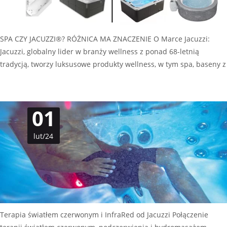
SPA CZY JACUZZI®? RÓŻNICA MA ZNACZENIE O Marce Jacuzzi:
Jacuzzi, globalny lider w branży wellness z ponad 68-letnią
tradycją, tworzy luksusowe produkty wellness, w tym spa, baseny z
Czytaj dalej…
01
lut/24
Terapia światłem czerwonym i InfraRed od Jacuzzi Połączenie