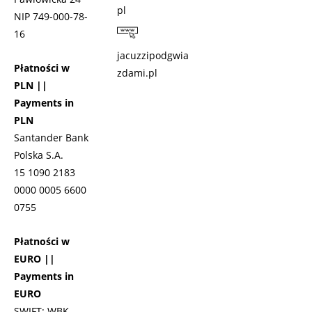
pl
NIP 749-000-78-
16
jacuzzipodgwia
Płatności w
zdami.pl
PLN ||
Payments in
PLN
Santander Bank
Polska S.A.
15 1090 2183
0000 0005 6600
0755
Płatności w
EURO ||
Payments in
EURO
SWIFT: WBK