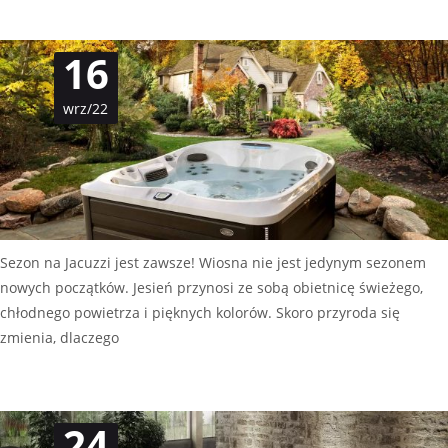
Czytaj dalej…
16
wrz/22
Sezon na Jacuzzi jest zawsze! Wiosna nie jest jedynym sezonem
nowych początków. Jesień przynosi ze sobą obietnicę świeżego,
chłodnego powietrza i pięknych kolorów. Skoro przyroda się
zmienia, dlaczego
Czytaj dalej…
24