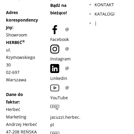
KONTAKT
Bądź na
Adres
bieżąco!
KATALOGI
korespondency
|
jny:
@
Showroom
Facebook
®
HERBEĆ
@
ul.
Rzymowskiego
Instagram
30
@
02-697
Linkedin
Warszawa
@
Dane do
YouTube
faktur:
Herbeć
Marketing
jacuzzi.herbec.
Andrzej Herbeć
pl
47-208 REŃSKA