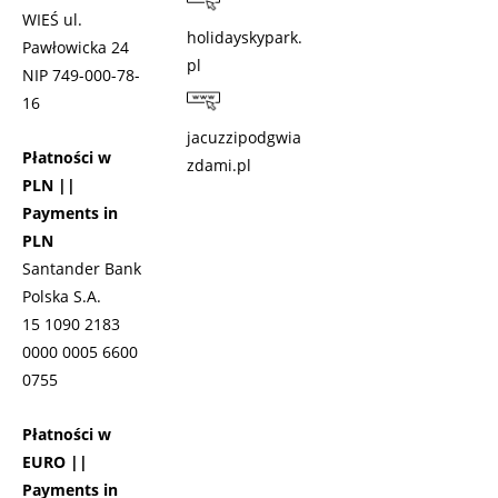
WIEŚ ul.
holidayskypark.
Pawłowicka 24
pl
NIP 749-000-78-
16
jacuzzipodgwia
Płatności w
zdami.pl
PLN ||
Payments in
PLN
Santander Bank
Polska S.A.
15 1090 2183
0000 0005 6600
0755
Płatności w
EURO ||
Payments in