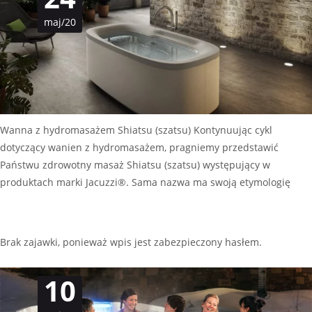
maj/20
Wanna z hydromasażem Shiatsu (szatsu) Kontynuując cykl
dotyczący wanien z hydromasażem, pragniemy przedstawić
Państwu zdrowotny masaż Shiatsu (szatsu) występujący w
produktach marki Jacuzzi®. Sama nazwa ma swoją etymologię
Czytaj dalej…
Brak zajawki, ponieważ wpis jest zabezpieczony hasłem.
10